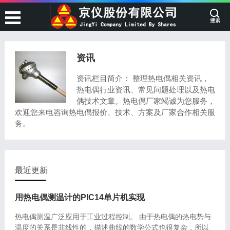
资讯
资讯栏目简介： 整理热电偶相关资讯，
热电偶行业资讯、常见问题处理以及热电
偶技术文章。热电偶厂家竭诚为您服务，
欢迎您来电咨询热电偶报价、技术、方案及厂家合作相关服
务。
最近更新
用热电偶测温计的PIC14单片机实现
热电偶测温广泛应用于工业过程控制。 由于热电偶的热电势与
温度的关系是非线性的，描述曲线的数学公式也很复杂，所以