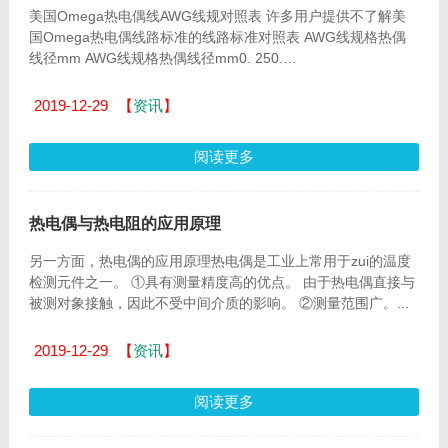
美国Omega热电偶线AWG线规对照表 许多用户提供不了解美
国Omega热电偶线路标准的线路标准对照表 AWG线规格热偶
线径mm AWG线规格热偶线径mm0. 250.
574.574.7.35240.5112.54 250. 45535.83 26 0.404 4 5.19...
2019-12-29
【
资讯
】
阅读更多
热电偶与热电阻的应用原理
另一方面，热电偶的应用原理热电偶是工业上常用于zui的温度
检测元件之一。 ①具有测量精度高的优点。 由于热电偶直接与
被测对象接触，因此不受中间介质的影响。 ②测量范围广。...
2019-12-29
【
资讯
】
阅读更多