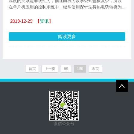
温度的关系是非线性的，描述曲线的数学公式也很复杂，所以
在单片机应用的控制系统中，经常使用探针法将热电势转换为...
2019-12-29
【
资讯
】
阅读更多
首页
上一页
99
100
末页
微信公众号