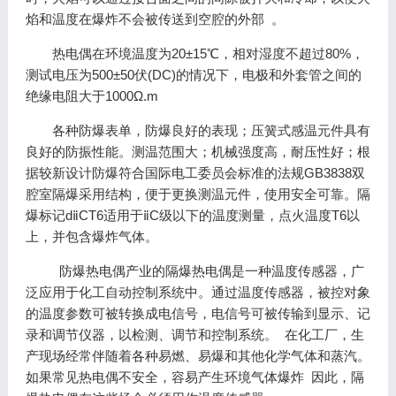
焰和温度在爆炸不会被传送到空腔的外部 。
热电偶在环境温度为20±15℃，相对湿度不超过80%，
测试电压为500±50伏(DC)的情况下，电极和外套管之间的
绝缘电阻大于1000Ω.m
各种防爆表单，防爆良好的表现；压簧式感温元件具有
良好的防振性能。测温范围大；机械强度高，耐压性好；根
据较新设计防爆符合国际电工委员会标准的法规GB3838双
腔室隔爆采用结构，便于更换测温元件，使用安全可靠。隔
爆标记dⅱCT6适用于ⅱC级以下的温度测量，点火温度T6以
上，并包含爆炸气体。
防爆热电偶产业的隔爆热电偶是一种温度传感器，广
泛应用于化工自动控制系统中。通过温度传感器，被控对象
的温度参数可被转换成电信号，电信号可被传输到显示、记
录和调节仪器，以检测、调节和控制系统。 在化工厂，生
产现场经常伴随着各种易燃、易爆和其他化学气体和蒸汽。
如果常见热电偶不安全，容易产生环境气体爆炸 因此，隔