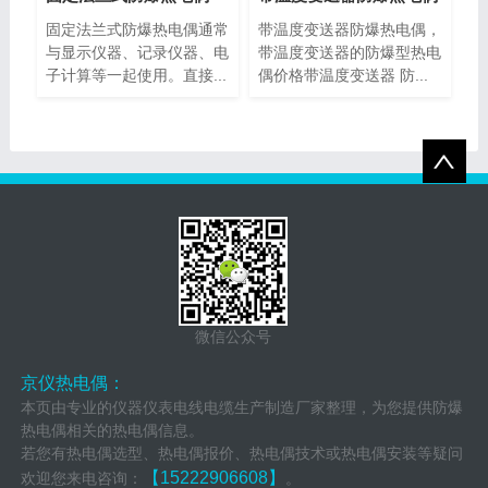
固定法兰式防爆热电偶通常
带温度变送器防爆热电偶，
与显示仪器、记录仪器、电
带温度变送器的防爆型热电
子计算等一起使用。直接...
偶价格带温度变送器 防...
微信公众号
京仪热电偶：
本页由专业的仪器仪表电线电缆生产制造厂家整理，为您提供防爆
热电偶相关的热电偶信息。
若您有热电偶选型、热电偶报价、热电偶技术或热电偶安装等疑问
【15222906608】
欢迎您来电咨询：
。