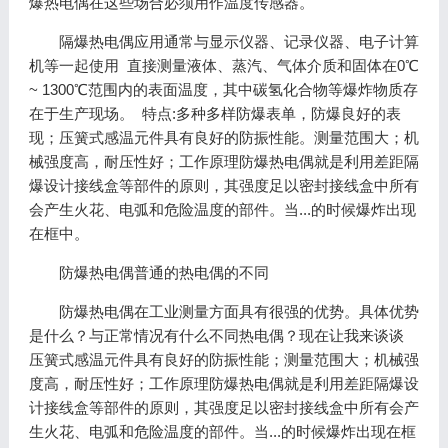
爆热电偶在这些场合必须用作温度传感器。
隔爆热电偶应用通常与显示仪器、记录仪器、电子计算
机等一起使用 直接测量液体、蒸汽、气体介质和固体在0℃
~ 1300℃范围内的表面温度，其中碳氢化合物等爆炸物质存
在于生产现场。 特点:多种多样防爆表单，防爆良好的表
现；压簧式感温元件具有良好的防振性能。测量范围大；机
械强度高，耐压性好；工作原理防爆热电偶就是利用差距隔
爆设计接线盒等部件的原则，其强度足以密封接线盒中所有
会产生火花、电弧和危险温度的部件。当...的时候爆炸出现
在框中。
防爆热电偶普通的热电偶的不同
防爆热电偶在工业测量方面具有很强的优势。具体优势
是什么？与正常情况有什么不同热电偶？现在让我来谈谈
压簧式感温元件具有良好的防振性能；测量范围大；机械强
度高，耐压性好；工作原理防爆热电偶就是利用差距隔爆设
计接线盒等部件的原则，其强度足以密封接线盒中所有会产
生火花、电弧和危险温度的部件。当...的时候爆炸出现在框