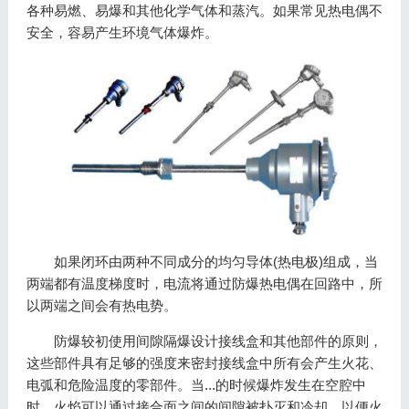
各种易燃、易爆和其他化学气体和蒸汽。如果常见热电偶不
安全，容易产生环境气体爆炸。
如果闭环由两种不同成分的均匀导体(热电极)组成，当
两端都有温度梯度时，电流将通过防爆热电偶在回路中，所
以两端之间会有热电势。
防爆较初使用间隙隔爆设计接线盒和其他部件的原则，
这些部件具有足够的强度来密封接线盒中所有会产生火花、
电弧和危险温度的零部件。当...的时候爆炸发生在空腔中
时，火焰可以通过接合面之间的间隙被扑灭和冷却，以便火