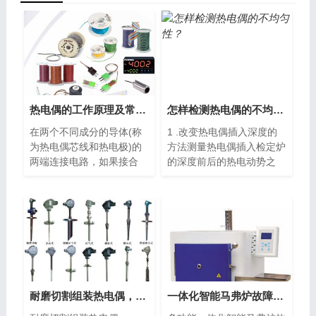
热电偶的工作原理及常见种类
怎样检测热电偶的不均匀性？
在两个不同成分的导体(称
1 .改变热电偶插入深度的
为热电偶芯线和热电极)的
方法测量热电偶插入检定炉
两端连接电路，如果接合
的深度前后的热电动势之
点...
差...
耐磨切割组装热电偶，WRM新产品
一体化智能马弗炉故障显示与说明、分析