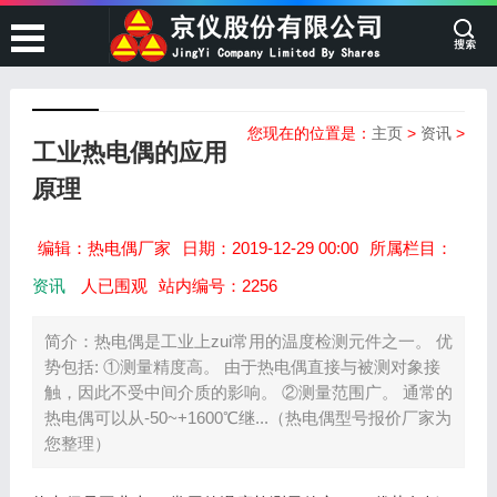
您现在的位置是：
主页
>
资讯
>
工业热电偶的应用
原理
编辑：热电偶厂家
日期：2019-12-29 00:00
所属栏目：
资讯
人已围观
站内编号：2256
简介：热电偶是工业上zui常用的温度检测元件之一。 优
势包括: ①测量精度高。 由于热电偶直接与被测对象接
触，因此不受中间介质的影响。 ②测量范围广。 通常的
热电偶可以从-50~+1600℃继...（热电偶型号报价厂家为
您整理）