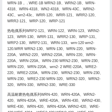
WRN-1B， . WRE-1B WRN2-1B、WRN2-1B、WRN-
4318、WRN-4318、WN2-4318、WRN-43C、WRN2-
43C、wrr2-43c、WRR-120、WRR-121、WRR2-120、
WRR2-121、WRP-120、WRP-121
热电偶系列WRP2-121、WRN-122、WRN-123、WRN2-
123、WRR-130、WRR-131、WRR2-130、WRP-131、
WRP2-130、WRP2-131、WRN-133、wrn-120 wrn2-
120.WRR WRN2-130、WRN-130、WRN-220、WRN-
220A、WRN2-220、WRN2-220A、WRN-220、WRN-
220A、WRN-220A、WRN-230 WRN2-230、WRN-230、
WRN-220、WRN-220A、wrn2- 2 WRE-220A、WRE2-
220、WRE2-220A、WRN-230、WRN2-230、WRN-230、
WRN-230、WRE2-230 WRN-320、WRN2-320、WRN2-
320、WRN-330、WRN2-330、WRE-330
高温耐磨热电偶系列WRN-420、WRN-420A、WRN2-
420、WRN-420A、WRE-420A、WRN-430、WRN2-430、
WRE-430、WRN-420、WRN-420A. WRN2-420、WRE-