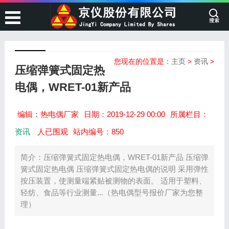
您现在的位置是：
主页
>
资讯
>
压缩弹簧式固定热
电偶，WRET-01新产品
编辑：热电偶厂家
日期：2019-12-29 00:00
所属栏目：
资讯
人已围观
站内编号：850
简介：压缩弹簧式固定热电偶，WRET-01新产品 压缩弹
簧式固定热电偶 压缩弹簧式固定热电偶的说明 采用弹性
按压装置，使测量端紧贴被测物的表面。 适用于塑料、
轻纺、食品等行业测量...（热电偶型号报价厂家为您整
理）