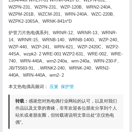
WZPN-231、WZPN-231、WZP-120B、WRN2-240A、
WZPM-201B、WZCM-201、WRN-240A、WZC-220B、
WZPK2-106SA、WRNK-841n*D
炉管刀片热电偶系列、WRNR-12、WRNR-13、WRNR-
14、WRNR-15、WRNB-140、WRNB-140G、WZP-240、
WZP-440、WZP-241、WRN-621、WZP-2420C、WZP2-
44SA、wzpk2- 2 WRE-001 WZP2-631、WRE-002、WRE-
740、WRN-440A、wrn2-240a、wrn-240a、WRN-230-F、
JB/T5583-91、. WRNK2-240、WRNK-240、WRN2-
440A、WRN-440A、wrn2- 2
本文热电偶高频词：
压簧
保护管
转载：
感谢您对热电偶行业网站的认可，以及对我们
作品以及文章的青睐，非常欢迎各位朋友分享到个人
站长或者朋友圈，但转载请说明文章出处“京仪热电
偶”。