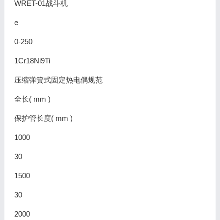
WRET-01战斗机
e
0-250
1Cr18Ni9Ti
压缩弹簧式固定热电偶规范
全长( mm )
保护管长度( mm )
1000
30
1500
30
2000