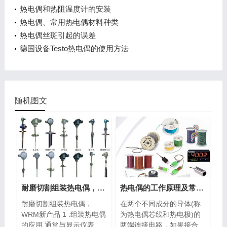
热电偶和热阻温度计的安装
热电偶、常用热电偶材料种类
热电偶丝斑引起的误差
德国设备Testo热电偶的使用方法
随机图文
耐磨切割组装热电偶，WRM新产品
热电偶的工作原理及常见种类
耐磨切割组装热电偶，
在两个不同成分的导体(称
WRM新产品 1 .组装热电偶
为热电偶芯线和热电极)的
的应用 通常与显示仪表、
两端连接电路，如果接合