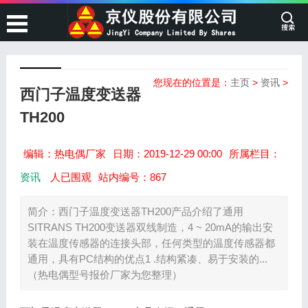
您现在的位置是：
主页
>
资讯
>
西门子温度变送器
TH200
编辑：热电偶厂家
日期：2019-12-29 00:00
所属栏目：
资讯
人已围观
站内编号：867
简介：西门子温度变送器TH200产品介绍了通用
SITRANS TH200变送器双线制造，4 ~ 20mA的输出安
装在温度传感器的连接头部，任何类型的温度传感器都
通用，具有PC结构的优点1 .结构紧凑、易于安装的...
（热电偶型号报价厂家为您整理）