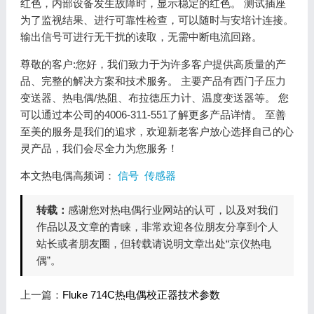
红色，内部设备发生故障时，显示稳定的红色。 测试插座
为了监视结果、进行可靠性检查，可以随时与安培计连接。
输出信号可进行无干扰的读取，无需中断电流回路。
尊敬的客户:您好，我们致力于为许多客户提供高质量的产
品、完整的解决方案和技术服务。 主要产品有西门子压力
变送器、热电偶/热阻、布拉德压力计、温度变送器等。 您
可以通过本公司的4006-311-551了解更多产品详情。 至善
至美的服务是我们的追求，欢迎新老客户放心选择自己的心
灵产品，我们会尽全力为您服务！
本文热电偶高频词：
信号
传感器
转载：
感谢您对热电偶行业网站的认可，以及对我们
作品以及文章的青睐，非常欢迎各位朋友分享到个人
站长或者朋友圈，但转载请说明文章出处“京仪热电
偶”。
上一篇：
Fluke 714C热电偶校正器技术参数