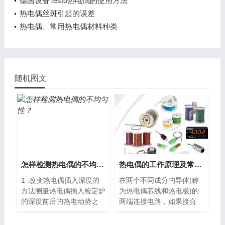
德国设备Testo热电偶的使用方法
热电偶丝斑引起的误差
热电偶、常用热电偶材料种类
随机图文
怎样检测热电偶的不均匀性？
热电偶的工作原理及常见种类
1 .改变热电偶插入深度的
在两个不同成分的导体(称
方法测量热电偶插入检定炉
为热电偶芯线和热电极)的
的深度前后的热电动势之
两端连接电路，如果接合
差...
点...