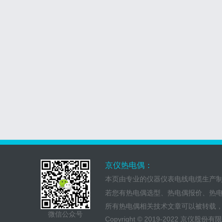
京仪热电偶：
本页由专业的仪器仪表电线电缆生产
若您有热电偶选型、热电偶报价、热
所有热电偶相关技术文章可以被转载
微信公众号
Copyright © 2019-2022 京仪股