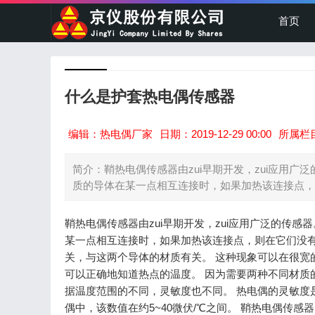
首页
什么是护套热电偶传感器
编辑：热电偶厂家
日期：2019-12-29 00:00
所属栏
简介：鞘热电偶传感器由zui早期开发，zui应用广
质的导体在某一点相互连接时，如果加热该连接点，则
鞘热电偶传感器由zui早期开发，zui应用广泛的传
某一点相互连接时，如果加热该连接点，则在它们没有
关，与这两个导体的材质有关。 这种现象可以在很宽
可以正确地知道热点的温度。 因为需要两种不同材质的导体
据温度范围的不同，灵敏度也不同。 热电偶的灵敏度
偶中，该数值在约5~40微伏/℃之间。 鞘热电偶传