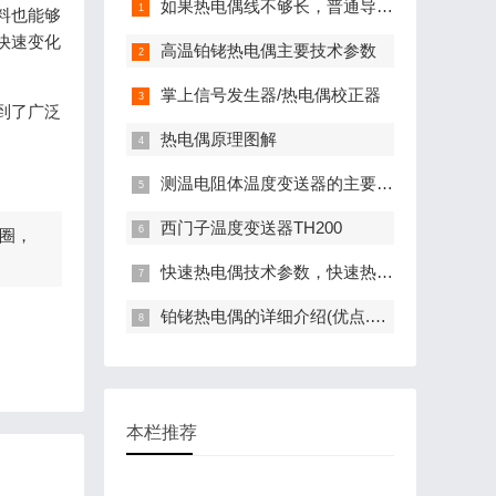
如果热电偶线不够长，普通导线是否可以
料也能够
快速变化
高温铂铑热电偶主要技术参数
掌上信号发生器/热电偶校正器
到了广泛
热电偶原理图解
测温电阻体温度变送器的主要特点
西门子温度变送器TH200
圈，
快速热电偶技术参数，快速热电偶厂家报
铂铑热电偶的详细介绍(优点.缺点)
本栏推荐