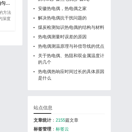
怎样检测热电偶的不均匀性？
安徽热电偶，热电偶之家
度的方法
解决热电偶抗干扰问题的
的深度
煤炭检测知识热电偶的结构与材料
热电偶测量时误差的原因
热电偶测温原理与补偿导线的优点
关于热电偶、热阻和双金属温度计
的几个
热电偶热响应时间过长的具体原因
是什么
站点信息
文章统计
：
2155
篇文章
标签管理
：
标签云