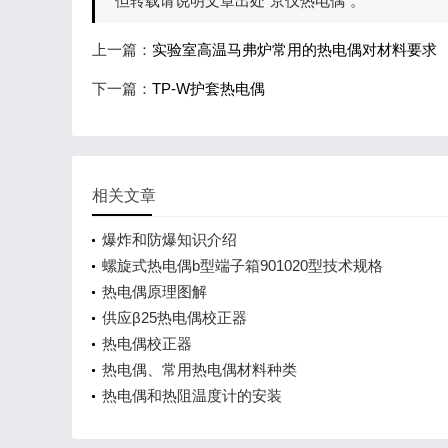
但转载请说明文章出处“京仪热电偶”。
上一篇：
实验室高温马弗炉常用的热电偶对材料要求
下一篇：
TP-W护套热电偶
相关文章
爆炸和防爆知识介绍
螺旋式热电偶b型端子箱901020型技术规格
热电偶原理图解
供应β25热电偶校正器
热电偶校正器
热电偶、常用热电偶材料种类
热电偶和热阻温度计的安装