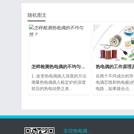
随机图文
怎样检测热电偶的不均匀性？
1 .改变热电偶插入深度的方法
在两个不同成分的导
测量热电偶插入检定炉的深度
电偶芯线和热电极)
前后的热电动势之差...
电路，如果接合点...
京仪热电偶：