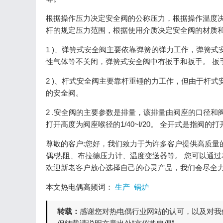
根据操作压力决定安全阀的公称压力，根据操作温度
杆的规定压力范围，根据使用介质决定安全阀的材质
1 )、弹簧式安全阀主要依靠弹簧的弹力工作，弹簧
性气体等不关闭，弹簧式安全阀中有扳手和扳手。 扳
2 )、杆式安全阀主要靠杆重锤的力工作，但由于杆
的安全阀。
2 .安全阀的主要参数是排量，该排量由阀座的口径
打开高度为阀座喉径的1/40~l/20。 全开式是指阀的
尊敬的客户:您好，我们致力于为许多客户提供高质量
偶/热阻、布拉德压力计、温度变送器等。 您可以通过本公
欢迎新老客户放心选择自己的心灵产品，我们会尽全
本文热电偶高频词：
生产
锅炉
转载：
感谢您对热电偶行业网站的认可，以及对我