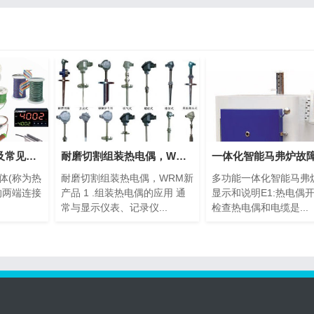
热电偶的工作原理及常见种类
耐磨切割组装热电偶，WRM新产品
体(称为热
耐磨切割组装热电偶，WRM新
多功能一体化智能马弗
的两端连接
产品 1 .组装热电偶的应用 通
显示和说明E1:热电偶
常与显示仪表、记录仪...
检查热电偶和电缆是...