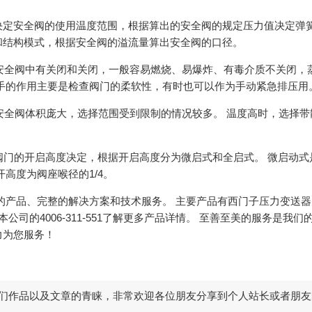
决定安全阀的使用温度范围，根据算出的安全阀的规定压力值决定弹
和结构模式，根据安全阀的溢流量算出安全阀的口径。
式安全阀中有关闭和关闭，一般容易燃烧、易爆炸、有毒介质不关闭，
手的作用主要是检查阀门的柔软性，有时也可以作为手动紧急排压用
式安全阀体积庞大，选择范围受到限制的情况较多。 温度高时，选择带
和阀门的开启高度决定，根据开启高度分为微启式和全启式。 微启动式
打开高度为阀座喉径的1/4。
的产品、完整的解决方案和技术服务。 主要产品有西门子压力变送
司的4006-311-551了解更多产品详情。 至善至美的服务是我们
力为您服务！
们作品以及文章的青睐，非常欢迎各位朋友分享到个人站长或者朋友