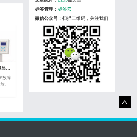
标签管理
：
标签云
微信公众号
：扫描二维码，关注我们
一体化智能马弗炉故障显示与说明、分析
炉故障
开放。