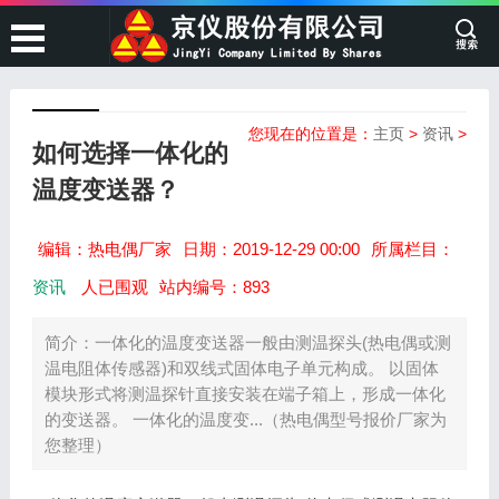
您现在的位置是：
主页
>
资讯
>
如何选择一体化的
温度变送器？
编辑：热电偶厂家
日期：2019-12-29 00:00
所属栏目：
资讯
人已围观
站内编号：893
简介：一体化的温度变送器一般由测温探头(热电偶或测
温电阻体传感器)和双线式固体电子单元构成。 以固体
模块形式将测温探针直接安装在端子箱上，形成一体化
的变送器。 一体化的温度变...（热电偶型号报价厂家为
您整理）