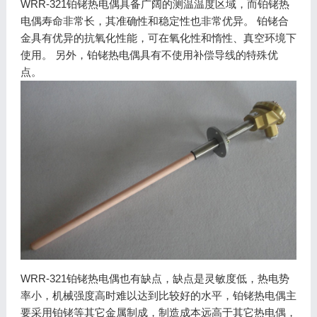
WRR-321铂铑热电偶具备广阔的测温温度区域，而铂铑热
电偶寿命非常长，其准确性和稳定性也非常优异。 铂铑合
金具有优异的抗氧化性能，可在氧化性和惰性、真空环境下
使用。 另外，铂铑热电偶具有不使用补偿导线的特殊优
点。
WRR-321铂铑热电偶也有缺点，缺点是灵敏度低，热电势
率小，机械强度高时难以达到比较好的水平，铂铑热电偶主
要采用铂铑等其它金属制成，制造成本远高于其它热电偶，