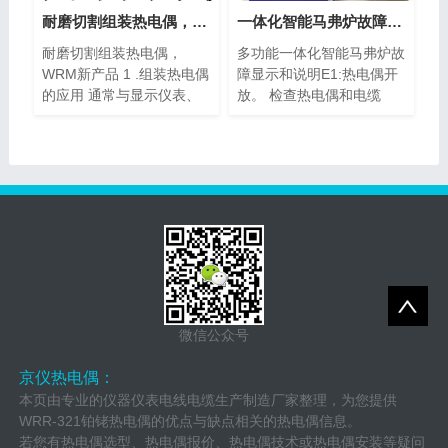
耐磨切割组装热电偶，WRM新产品
一体化智能马弗炉故障显示与说明、分析
耐磨切割组装热电偶，
多功能一体化智能马弗炉故
WRM新产品 1 .组装热电偶
障显示和说明E1:热电偶开
的应用 通常与显示仪表、
放。 检查热电偶和电缆
记录仪...
是...
微信公众号
京仪热电偶：
本页由专业的仪器仪表电线电缆生产制造厂家整理，为您提供
WRR-321铂铑热电偶的优点与缺点相关的热电偶信息。
若您有热电偶选型、热电偶报价、热电偶技术或热电偶安装等疑问