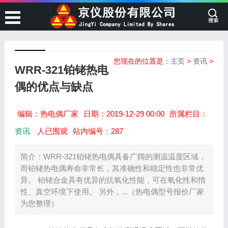
您现在的位置是：
主页
>
资讯
>
WRR-321铂铑热电
偶的优点与缺点
编辑：热电偶厂家
日期：2019-12-29 00:00
所属栏目：
资讯
人已围观
站内编号：287
简介：WRR-321铂铑热电偶具备广阔的测温温度区域，
而铂铑热电偶寿命非常长，其准确性和稳定性也非常优
异。 铂铑合金具有优异的抗氧化性能，可在氧化性和惰
性、真空环境下使用。 另外，...（热电偶型号报价厂家
为您整理）