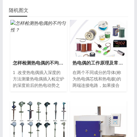
随机图文
怎样检测热电偶的不均匀性？
热电偶的工作原理及常见种类
1 .改变热电偶插入深度的
在两个不同成分的导体(称
方法测量热电偶插入检定炉
为热电偶芯线和热电极)的
的深度前后的热电动势之
两端连接电路，如果接合
差...
点...