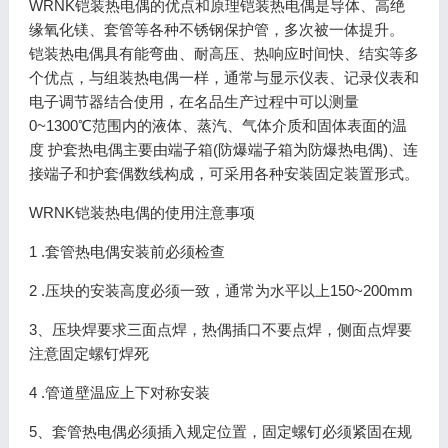
WRNK铠装热电偶的优点和原理铠装热电偶是导体、高绝
缘氧化镁、套管等各种不锈钢保护管，多次被一体提升。
铠装热电偶具有能弯曲、耐高压、热响应时间快、结实等多
个优点，与组装热电偶一样，通常与显示仪表、记录仪表和
电子调节器结合使用，在名品生产过程中可以测量
0~1300℃范围内的液体、蒸汽、气体介质和固体表面的温
度 护套热电偶主要由端子箱(防爆端子箱为防爆热电偶)、连
接端子和护套偶数线构成，可采用各种安装固定装置形式。
WRNK铠装热电偶的使用注意事项
1 .套管热电偶安装前必须检查
2 .压块的安装高度必须一致，通常为水平以上150~200mm
3、压块焊要求三面点焊，热偶插口不要点焊，侧面点焊要
注意固定螺钉焊死
4 .管道壁温应上下对称安装
5、套管热电偶必须插入规定位置，固定螺钉必须紧固在规