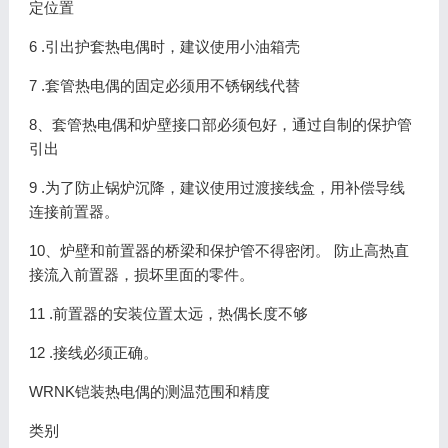
定位置
6 .引出护套热电偶时，建议使用小油箱壳
7 .套管热电偶的固定必须用不锈钢线代替
8、套管热电偶和炉壁接口部必须包好，通过自制的保护管
引出
9 .为了防止锅炉沉降，建议使用过渡接线盒，用补偿导线
连接前置器。
10、炉壁和前置器的桥梁和保护管不得密闭。 防止高热直
接流入前置器，损坏里面的零件。
11 .前置器的安装位置太远，热偶长度不够
12 .接线必须正确。
WRNK铠装热电偶的测温范围和精度
类别