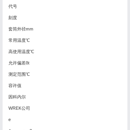
代号
刻度
套筒外径mm
常用温度℃
高使用温度℃
允许偏差δt
测定范围℃
容许值
因科内尔
WREK公司
e