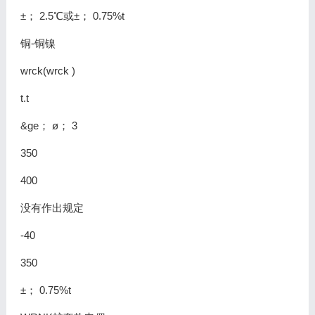
±； 2.5℃或±； 0.75%t
铜-铜镍
wrck(wrck )
t.t
&ge； ø； 3
350
400
没有作出规定
-40
350
±； 0.75%t