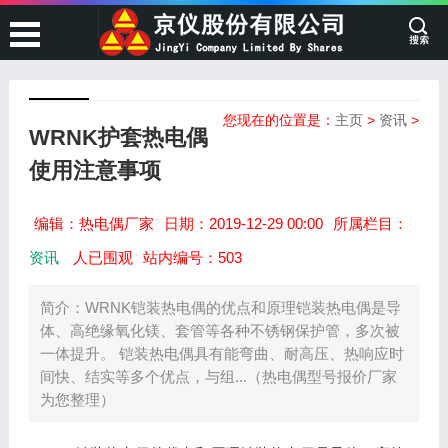
您现在的位置是：
主页
>
资讯
>
WRNK护套热电偶
使用注意事项
编辑：热电偶厂家
日期：2019-12-29 00:00
所属栏目：
资讯
人已围观
站内编号：503
简介：WRNK铠装热电偶的优点和原理铠装热电偶是导
体、高绝缘氧化镁、套管等各种不锈钢保护管，多次被
一体提升。 铠装热电偶具有能弯曲、耐高压、热响应时
间快、结实等多个优点，与组...（热电偶型号报价厂家
为您整理）