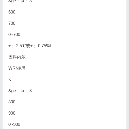
&ge； ø； 3
600
700
0~700
±； 2.5℃或±； 0.75%t
因科内尔
WRNK号
K
&ge； ø； 3
800
900
0~900