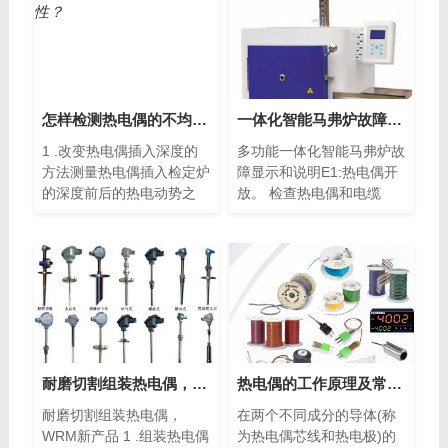
怎样检测热电偶的不均匀性？
一体化智能马弗炉故障显示与说明、分析
1 .改变热电偶插入深度的
多功能一体化智能马弗炉故
方法测量热电偶插入检定炉
障显示和说明E1:热电偶开
的深度前后的热电动势之
放。 检查热电偶和电缆
差...
是...
耐磨切割组装热电偶，WRM新产品
热电偶的工作原理及常见种类
耐磨切割组装热电偶，
在两个不同成分的导体(称
WRM新产品 1 .组装热电偶
为热电偶芯线和热电极)的