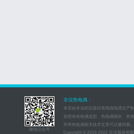
京仪热电偶：
本页由专业的仪器仪表电线电缆生产
若您有热电偶选型、热电偶报价、热
所有热电偶相关技术文章可以被转载
微信公众号
Copyright © 2019-2022 京仪股