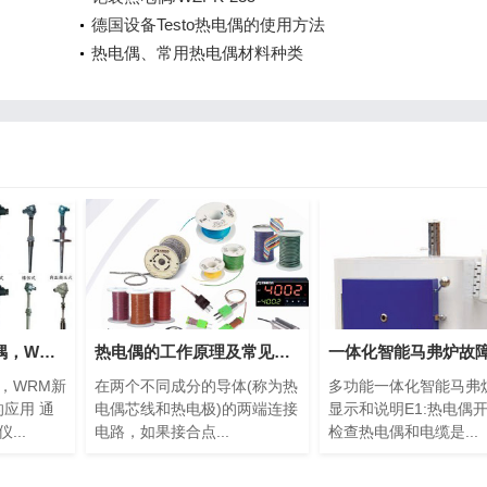
德国设备Testo热电偶的使用方法
热电偶、常用热电偶材料种类
耐磨切割组装热电偶，WRM新产品
热电偶的工作原理及常见种类
，WRM新
在两个不同成分的导体(称为热
多功能一体化智能马弗
的应用 通
电偶芯线和热电极)的两端连接
显示和说明E1:热电偶
...
电路，如果接合点...
检查热电偶和电缆是...