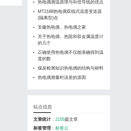
热电偶测温原理与补偿导线的优点
MT2188热电偶双线式温度变送器
(隔离型)在
安徽热电偶，热电偶之家
关于热电偶、热阻和双金属温度计
的几个
正确使用热电偶不仅能准确得到温
度的数
煤炭检测知识热电偶的结构与材料
热电偶测量时误差的原因
站点信息
文章统计
：
2155
篇文章
标签管理
：
标签云