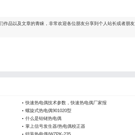
们作品以及文章的青睐，非常欢迎各位朋友分享到个人站长或者朋友
快速热电偶技术参数，快速热电偶厂家报
螺旋式热电偶901020型
什么是铂铑热电偶
掌上信号发生器/热电偶校正器
铠装热电偶/WZPK-235