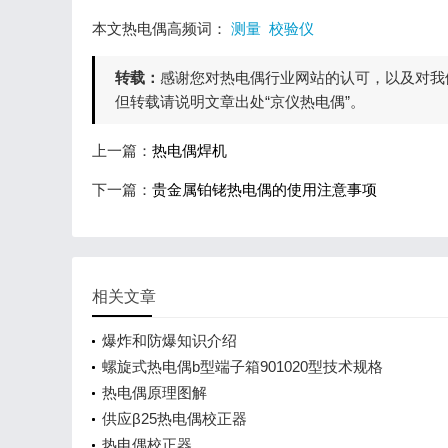
本文热电偶高频词：
测量
校验仪
转载：
感谢您对热电偶行业网站的认可，以及对我
但转载请说明文章出处“京仪热电偶”。
上一篇：
热电偶焊机
下一篇：
贵金属铂铑热电偶的使用注意事项
相关文章
爆炸和防爆知识介绍
螺旋式热电偶b型端子箱901020型技术规格
热电偶原理图解
供应β25热电偶校正器
热电偶校正器