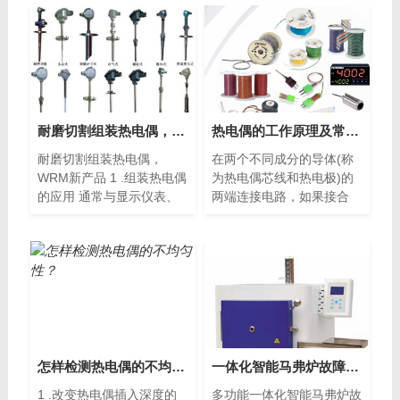
耐磨切割组装热电偶，WRM新产品
热电偶的工作原理及常见种类
耐磨切割组装热电偶，
在两个不同成分的导体(称
WRM新产品 1 .组装热电偶
为热电偶芯线和热电极)的
的应用 通常与显示仪表、
两端连接电路，如果接合
记录仪...
点...
怎样检测热电偶的不均匀性？
一体化智能马弗炉故障显示与说明、分析
1 .改变热电偶插入深度的
多功能一体化智能马弗炉故