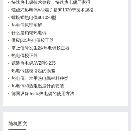
快速热电偶技术参数，快速热电偶厂家报
螺旋式热电偶b型端子箱901020型技术规格
螺旋式热电偶901020型
热电偶原理图解
什么是铂铑热电偶
供应β25热电偶校正器
掌上信号发生器/热电偶校正器
热电偶校正器
铠装热电偶/WZPK-235
热电偶丝斑引起的误差
热电偶、常用热电偶材料种类
热电偶和热阻温度计的安装
德国设备Testo热电偶的使用方法
随机图文