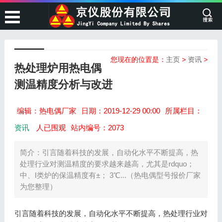
您现在的位置是：
主页
>
资讯
>
热处理炉用热电偶
测温精度分析与改进
编辑：热电偶厂家
日期：2019-12-29 00:00
所属栏目：
资讯
人已围观
站内编号：2073
简介：引言随着科技的发展，自动化水平不断提高，热
处理行业对测温精度的要求越来越高，尤其是rdquo；
中、I类炉的保温精度有±； 3℃...（热电偶型号报价厂家
为您整理）
引言随着科技的发展，自动化水平不断提高，热处理行业对