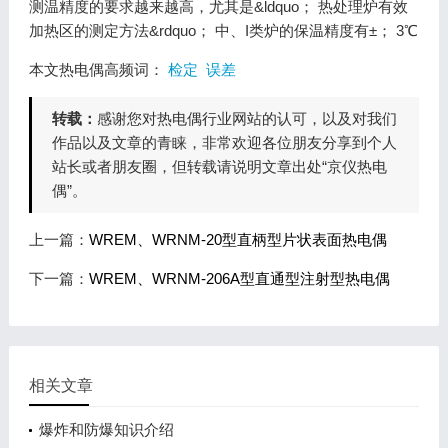
测温精度的要求越来越高，尤其是&ldquo； 热处理炉有效
加热区的测定方法&rdquo； 中、I类炉的保温精度有±； 3℃
本文热电偶高频词：
检定
误差
转载：
感谢您对热电偶行业网站的认可，以及对我们
作品以及文章的青睐，非常欢迎各位朋友分享到个人
站长或者朋友圈，但转载请说明文章出处“京仪热电
偶”。
上一篇：
WREM、WRNM-20型直柄型片状表面热电偶
下一篇：
WREM、WRNM-206A型直通型注射型热电偶
相关文章
爆炸和防爆知识介绍