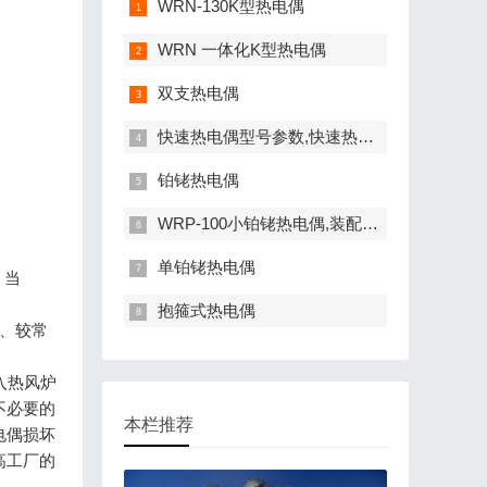
WRN-130K型热电偶
WRN 一体化K型热电偶
双支热电偶
快速热电偶型号参数,快速热电偶厂家价格
铂铑热电偶
WRP-100小铂铑热电偶,装配式S型铂铑热电偶
。
单铂铑热电偶
；当
抱箍式热电偶
、较常
进入热风炉
不必要的
本栏推荐
电偶损坏
高工厂的