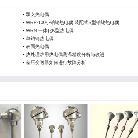
双支热电偶
WRP-100小铂铑热电偶,装配式S型铂铑热电偶
WRN 一体化K型热电偶
单铂铑热电偶
表面热电偶
热处理炉用热电偶测温精度分析与改进
差压变送器如何进行故障分析