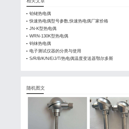
相关文章
铂铑热电偶
快速热电偶型号参数,快速热电偶厂家价格
JN-K型热电偶
WRN-130K型热电偶
钨铼热电偶
电子测试仪器的分类与使用
S/R/B/K/N/E/J/T/热电偶温度变送器鄂尔多斯
随机图文