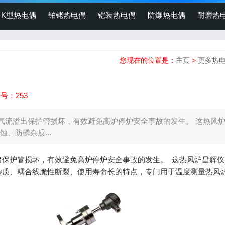
K型热电偶
铂铑热电偶
铠装热电偶
防爆热电偶
耐磨热
您现在的位置是：
主页
>
更多热
号：253
气流溢出保护管损坏，有效避免高炉停炉安全事故的发生。 这热风
、防磷杂质...
出保护管损坏，有效避免高炉停炉安全事故的发生。 这热风炉昌辉仪
杂质、耦合线脆性断裂、使用寿命长的特点，专门用于温度测量热风