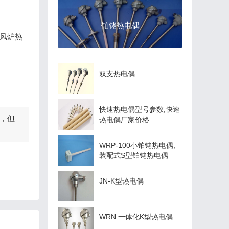
铂铑热电偶
风炉热
双支热电偶
快速热电偶型号参数,快速
，但
热电偶厂家价格
WRP-100小铂铑热电偶,
装配式S型铂铑热电偶
JN-K型热电偶
WRN 一体化K型热电偶