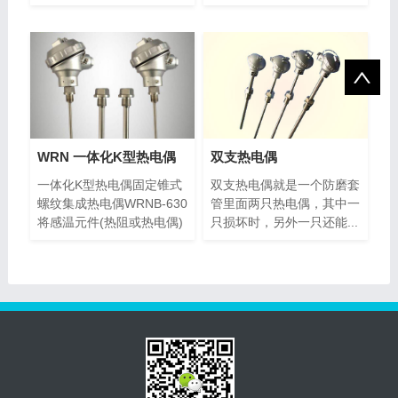
子调...
端...
WRN 一体化K型热电偶
双支热电偶
一体化K型热电偶固定锥式
双支热电偶就是一个防磨套
螺纹集成热电偶WRNB-630
管里面两只热电偶，其中一
将感温元件(热阻或热电偶)
只损坏时，另外一只还能...
和信...