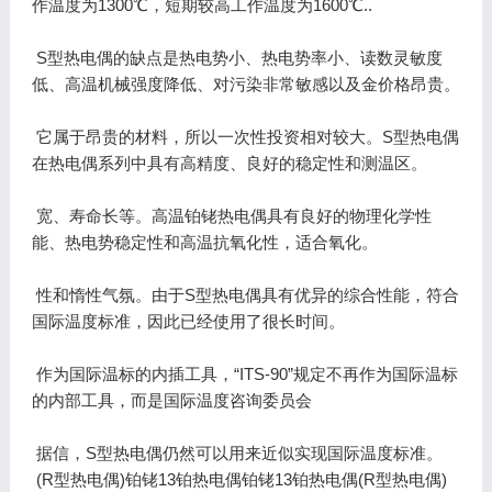
作温度为1300℃，短期较高工作温度为1600℃..
S型热电偶的缺点是热电势小、热电势率小、读数灵敏度
低、高温机械强度降低、对污染非常敏感以及金价格昂贵。
它属于昂贵的材料，所以一次性投资相对较大。S型热电偶
在热电偶系列中具有高精度、良好的稳定性和测温区。
宽、寿命长等。高温铂铑热电偶具有良好的物理化学性
能、热电势稳定性和高温抗氧化性，适合氧化。
性和惰性气氛。由于S型热电偶具有优异的综合性能，符合
国际温度标准，因此已经使用了很长时间。
作为国际温标的内插工具，“ITS-90”规定不再作为国际温标
的内部工具，而是国际温度咨询委员会
据信，S型热电偶仍然可以用来近似实现国际温度标准。
(R型热电偶)铂铑13铂热电偶铂铑13铂热电偶(R型热电偶)