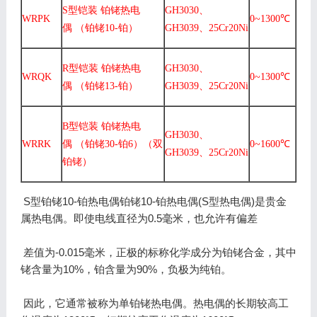
S型铠装 铂铑热电
GH3030、
WRPK
0~1300℃
偶 （铂铑10-铂）
GH3039、25Cr20Ni
R型铠装 铂铑热电
GH3030、
WRQK
0~1300℃
偶 （铂铑13-铂）
GH3039、25Cr20Ni
B型铠装 铂铑热电
GH3030、
WRRK
偶 （铂铑30-铂6）（双
0~1600℃
GH3039、25Cr20Ni
铂铑）
S型铂铑10-铂热电偶铂铑10-铂热电偶(S型热电偶)是贵金
属热电偶。即使电线直径为0.5毫米，也允许有偏差
差值为-0.015毫米，正极的标称化学成分为铂铑合金，其中
铑含量为10%，铂含量为90%，负极为纯铂。
因此，它通常被称为单铂铑热电偶。热电偶的长期较高工