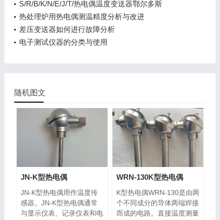
S/R/B/K/N/E/J/T/热电偶温度变送器鄂尔多斯
热处理炉用热电偶测温精度分析与改进
差压变送器如何进行故障分析
电子测试仪器的分类与使用
随机图文
JN-K型热电偶
WRN-130K型热电偶
JN-K型热电偶用作温度传
K型热电偶WRN-130是由两
感器。JN-K型热电偶通常
个不同成分的导体两端焊接
与显示仪表、记录仪表和电
而成的电路。直接温度测量