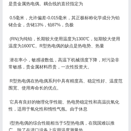
是贵金属热电偶。耦合线的直径指定为
0.5毫米，允许偏差-0.015毫米，其正极标称化学成分为铂
铑合金，含铑13%，铂87%，负极
(RN)为纯铂，长期较大使用温度为1300℃，短期较大使用
温度为1600℃。R型热电偶的缺点是热电势、热量
潜在率小，敏感读数低，高温下机械强度下降，对污染非
常敏感，贵金属材料昂贵，一次性投资大。
R型热电偶在热电偶系列中具有精度高、稳定性好、温度范
围宽、使用寿命长的优点。
它具有良好的物理化学性能、热电势稳定性和高温抗氧化
性，适用于氧化性和惰性气氛。由于休息
ⅰ型热电偶的综合性能相当于S型热电偶，在我国难以推
广。除了在进口设备上应用温度测量外，