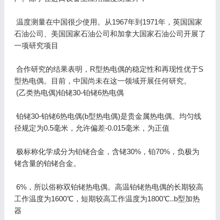
温度测量在中国很少使用。从1967年到1971年，英国国家
石油公司、美国国家石油公司和加拿大国家石油公司开展了
一项研究项目
合作研究的结果表明，R型热电偶的稳定性和再现性优于S
型热电偶。目前，中国尚未在这一领域开展任何研究。
(乙类热电偶)铂铑30-铂铑6热电偶
铂铑30-铂铑6热电偶(b型热电偶)是贵金属热电偶。均匀线
径规定为0.5毫米，允许偏差-0.015毫米，为正值
极标称化学成分为铂铑合金，含铑30%，铂70%，负极为
铑含量的铂铑合金。
6%，所以俗称双铂铑热电偶。高温铂铑热电偶的长期较高
工作温度为1600℃，短期较高工作温度为1800℃..b型加热
器