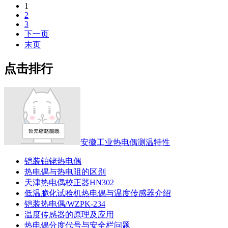
1
2
3
下一页
末页
点击排行
安徽工业热电偶测温特性
铠装铂铑热电偶
热电偶与热电阻的区别
天津热电偶校正器HN302
低温脆化试验机热电偶与温度传感器介绍
铠装热电偶/WZPK-234
温度传感器的原理及应用
热电偶分度代号与安全栏问题