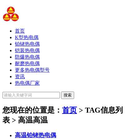
首页
K型热电偶
铂铑热电偶
铠装热电偶
防爆热电偶
耐磨热电偶
更多热电偶型号
资讯
热电偶厂家
您现在的位置是：
首页
> TAG信息列
表 > 高温
高温
高温铂铑热电偶