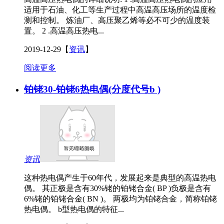
适用于石油、化工等生产过程中高温高压场所的温度检
测和控制。 炼油厂、高压聚乙烯等必不可少的温度装
置。 2 .高温高压热电...
2019-12-29
【
资讯
】
阅读更多
铂铑30-铂铑6热电偶(分度代号b )
资讯
这种热电偶产生于60年代，发展起来是典型的高温热电
偶。 其正极是含有30%铑的铂铑合金( BP )负极是含有
6%铑的铂铑合金( BN )。 两极均为铂铑合金，简称铂铑
热电偶。 b型热电偶的特征...