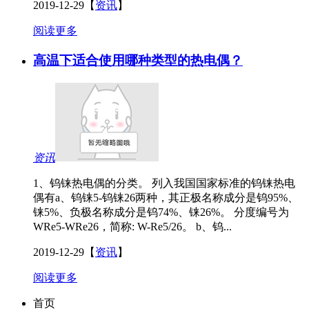
2019-12-29
【
资讯
】
阅读更多
高温下适合使用哪种类型的热电偶？
资讯
1、钨铼热电偶的分类。 列入我国国家标准的钨铼热电
偶有a、钨铼5-钨铼26两种，其正极名称成分是钨95%、
铼5%、负极名称成分是钨74%、铼26%。 分度编号为
WRe5-WRe26，简称: W-Re5/26。 b、钨...
2019-12-29
【
资讯
】
阅读更多
首页