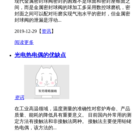
现代金属密封球阀密封的困难不是球面和密封座锥面之
间，而是金属密封球阀的球加工多采用数控球磨机，密
封面之间可以配对珩磨实现气泡水平的密封，但金属密
封球阀的泄漏是浮动...
2019-12-29
【
资讯
】
阅读更多
光电热电偶的优缺点
资讯
在工业高温领域，温度测量的准确性对窑炉寿命、产品
质量、能耗的降低具有重要意义。 目前国内外常用的测
定方法有接触法和非接触法两种。 接触法主要使用铂铑
热电偶，该方法的...