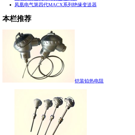
凤凰电气第四代MACX系列绝缘变送器
本栏推荐
铠装铂热电阻