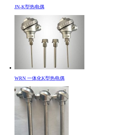
JN-K型热电偶
WRN 一体化K型热电偶