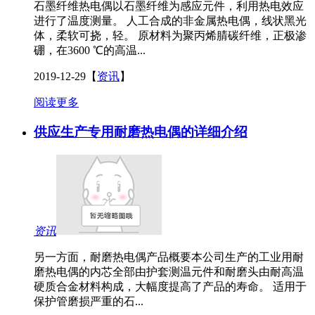
石墨纤维热电偶以石墨纤维为感应元件，利用热电效应
进行了温度测量。 人工合成的非金属热电偶，线状黑光
体，柔软可挠，轻。 原材料为聚丙烯腈碳纤维，正极渗
硼，在3600 ℃的高温...
2019-12-29
【
资讯
】
阅读更多
供应生产专用耐磨热电偶的详细介绍
资讯
另一方面，耐磨热电偶产品概要本公司生产的工业用耐
磨热电偶的内芯全部由护套测温元件和耐磨头由耐高温
硬质合金材料构成，大幅度提高了产品的寿命。 适用于
保护管磨损严重的石...