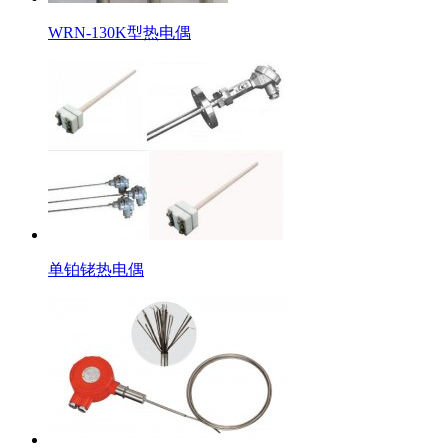
WRN-130K型热电偶
单铂铑热电偶