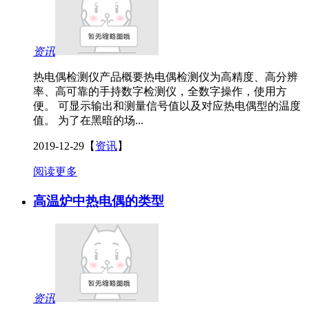
资讯
热电偶检测仪产品概要热电偶检测仪为高精度、高分辨
率、高可靠的手持数字检测仪，全数字操作，使用方
便。 可显示输出和测量信号值以及对应热电偶型的温度
值。 为了在黑暗的场...
2019-12-29
【
资讯
】
阅读更多
高温炉中热电偶的类型
资讯