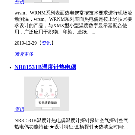
资讯
wrsm、WRNM系列表面热电偶常按技术要求进行现场流
动测温，wrsm、WRNM系列表面热电偶是按上述技术要
求设计的产品，与XMX型小型温度数字显示器配合使
用，广泛应用于织物、印染、造纸、...
2019-12-29
【
资讯
】
阅读更多
NR81531B温度计热电偶
资讯
NR81531B温度计热电偶温度计探针探针空气探针空气
热电偶功能特征:★设计特征:直柄探针★热响应时间:...