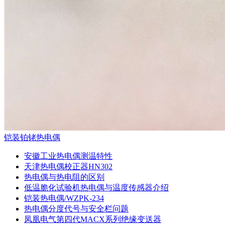
铠装铂铑热电偶
安徽工业热电偶测温特性
天津热电偶校正器HN302
热电偶与热电阻的区别
低温脆化试验机热电偶与温度传感器介绍
铠装热电偶/WZPK-234
热电偶分度代号与安全栏问题
凤凰电气第四代MACX系列绝缘变送器