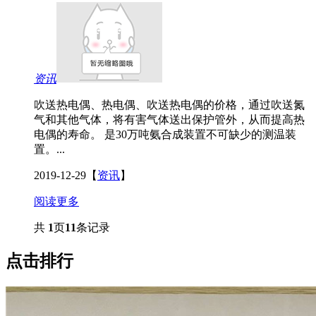
资讯
吹送热电偶、热电偶、吹送热电偶的价格，通过吹送氮
气和其他气体，将有害气体送出保护管外，从而提高热
电偶的寿命。 是30万吨氨合成装置不可缺少的测温装
置。...
2019-12-29
【
资讯
】
阅读更多
共
1
页
11
条记录
点击排行