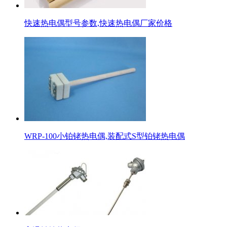
快速热电偶型号参数,快速热电偶厂家价格
WRP-100小铂铑热电偶,装配式S型铂铑热电偶