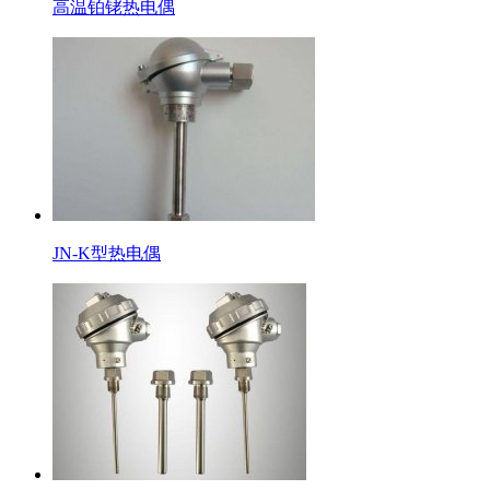
高温铂铑热电偶
JN-K型热电偶