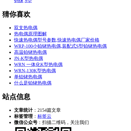
钨铼
S型
猜你喜欢
双支热电偶
热电偶原理图解
快速热电偶型号参数,快速热电偶厂家价格
WRP-100小铂铑热电偶,装配式S型铂铑热电偶
高温铂铑热电偶
JN-K型热电偶
WRN 一体化K型热电偶
WRN-130K型热电偶
单铂铑热电偶
什么是铂铑热电偶
站点信息
文章统计
：
2154
篇文章
标签管理
：
标签云
微信公众号
：扫描二维码，关注我们