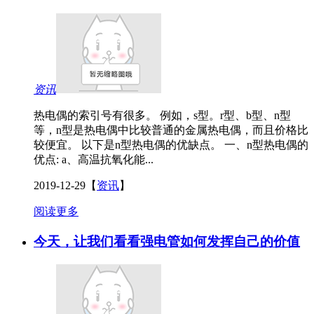
资讯
热电偶的索引号有很多。 例如，s型。r型、b型、n型
等，n型是热电偶中比较普通的金属热电偶，而且价格比
较便宜。 以下是n型热电偶的优缺点。 一、n型热电偶的
优点: a、高温抗氧化能...
2019-12-29
【
资讯
】
阅读更多
今天，让我们看看强电管如何发挥自己的价值