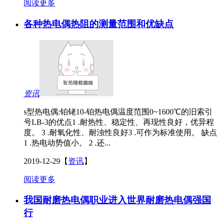
阅读更多
各种热电偶热阻的测量范围和优缺点
资讯
s型热电偶:铂铑10-铂热电偶温度范围0~1600℃的旧索引
号LB-3的优点1 .耐热性、稳定性、再现性良好，优异程
度。 3 .耐氧化性、耐浊性良好3 .可作为标准使用。 缺点
1 .热电动势值小。 2 .还...
2019-12-29
【
资讯
】
阅读更多
我国耐磨热电偶职业进入世界耐磨热电偶强国
行