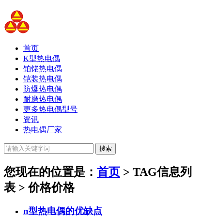
首页
K型热电偶
铂铑热电偶
铠装热电偶
防爆热电偶
耐磨热电偶
更多热电偶型号
资讯
热电偶厂家
您现在的位置是：
首页
> TAG信息列
表 > 价格
价格
n型热电偶的优缺点