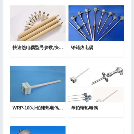
快速热电偶型号参数,快速热电偶厂家价格
铂铑热电偶
WRP-100小铂铑热电偶,装配式S型铂铑热电偶
单铂铑热电偶