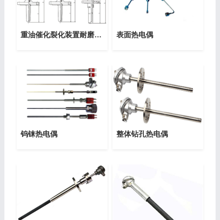
重油催化裂化装置耐磨热电偶
表面热电偶
钨铼热电偶
整体钻孔热电偶