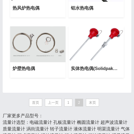
热风炉热电偶
铝水热电偶
炉壁热电偶
实体热电偶(Solidpak实体热电偶)
首页
上一页
1
2
末页
厂家更多产品型号：
流量计选型
：
电磁流量计
孔板流量计
椭圆流量计
超声波流量计
质量流量计
涡街流量计
转子流量计
液体流量计
明渠流量计
气体