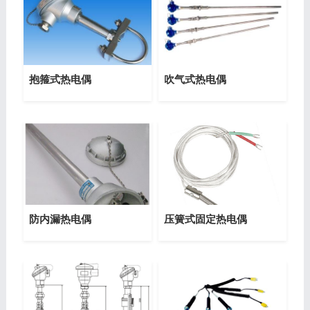
抱箍式热电偶
吹气式热电偶
防内漏热电偶
压簧式固定热电偶