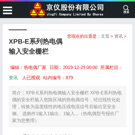
您现在的位置是：
主页
>
资讯
>
XPB-E系列热电偶
输入安全栅栏
编辑：热电偶厂家
日期：2019-12-29 00:00
所属栏目：
资讯
人已围观
站内编号：879
简介：XPB-E系列热电偶输入安全栅栏 XPB-E系列热电
偶的安全栏输入危险区域的热电偶信号，经过线性化处
理，转换为温度线性的电压或电流信号后输出至安全
侧。 选购件1输入1输出、1输入...（热电偶型号报价厂
家为您整理）