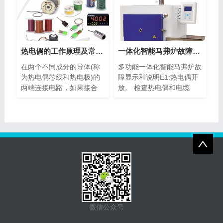
热电偶的工作原理及常见种类
一体化智能马弗炉故障显示与说明、分析
在两个不同成分的导体(称
多功能一体化智能马弗炉故
为热电偶芯线和热电极)的
障显示和说明E1:热电偶开
两端连接电路，如果接合
放。 检查热电偶和电缆
点...
是...
微信公众号