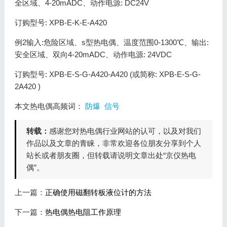
全区域、4-20mADC、动作电源: DC24V
订购型号: XPB-E-K-E-A420
例2输入:危险区域、s型热电偶、温度范围0-1300℃、输出:
安全区域、双向4-20mADC、动作电源: 24VDC
订购型号: XPB-E-S-G-A420-A420 (或简称: XPB-E-S-G-
2A420 )
本文热电偶高频词：
防爆
信号
转载：
感谢您对热电偶行业网站的认可，以及对我们
作品以及文章的青睐，非常欢迎各位朋友分享到个人
站长或者朋友圈，但转载请说明文章出处“京仪热电
偶”。
上一篇：
正确使用磁翻转板液位计的方法
下一篇：
热电偶热电阻工作原理