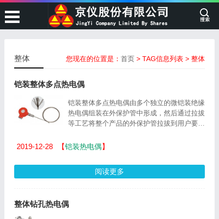
整体
您现在的位置是：
首页
> TAG信息列表 > 整体
铠装整体多点热电偶
铠装整体多点热电偶由多个独立的微铠装绝缘
热电偶组装在外保护管中形成，然后通过拉拔
等工艺将整个产品的外保护管拉拔到用户要求
的外径。 铠装的整体多点热电偶的外径通常
为ф...
2019-12-28
【
铠装热电偶
】
阅读更多
整体钻孔热电偶