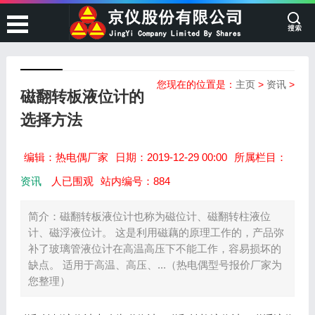
您现在的位置是：
主页
>
资讯
>
磁翻转板液位计的
选择方法
编辑：热电偶厂家
日期：2019-12-29 00:00
所属栏目：
资讯
人已围观
站内编号：884
简介：磁翻转板液位计也称为磁位计、磁翻转柱液位
计、磁浮液位计。 这是利用磁藕的原理工作的，产品弥
补了玻璃管液位计在高温高压下不能工作，容易损坏的
缺点。 适用于高温、高压、...（热电偶型号报价厂家为
您整理）