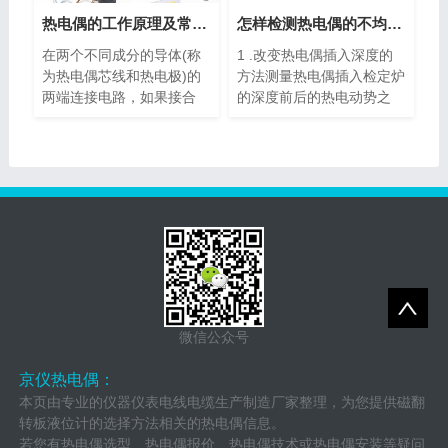
热电偶的工作原理及常见种类
怎样检测热电偶的不均匀性？
在两个不同成分的导体(称
1 .改变热电偶插入深度的
为热电偶芯线和热电极)的
方法测量热电偶插入检定炉
两端连接电路，如果接合
的深度前后的热电动势之
点...
差...
微信公众号
京仪热电偶：
本页由专业的仪器仪表电线电缆生产制造厂家整理，为您提供磁翻
转板液位计的选择方法相关的热电偶信息。
若您有热电偶选型、热电偶报价、热电偶技术或热电偶安装等疑问