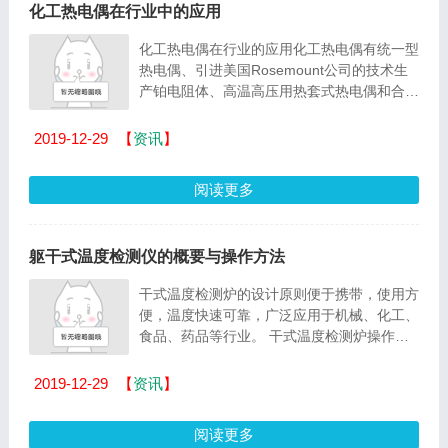
化工热电偶在行业中的应用
化工热电偶在行业的应用化工热电偶有统一型
热电偶、引进美国Rosemount公司的技术生
产铂电阻体、高温高压用热套式热电偶和合成
塔、罐用多对、多点式热电偶等。 化工专用
热电偶采用...
2019-12-29
【
资讯
】
阅读更多
躯干式温度检测仪的概要与操作方法
干式温度检测炉的设计原则便于携带，使用方
便，温度快速可靠，广泛应用于机械、化工、
食品、药品等行业。 干式温度检测炉操作方
法: 操作前的准备1、检查按钮开关是否跳
起。 2、...
2019-12-29
【
资讯
】
阅读更多