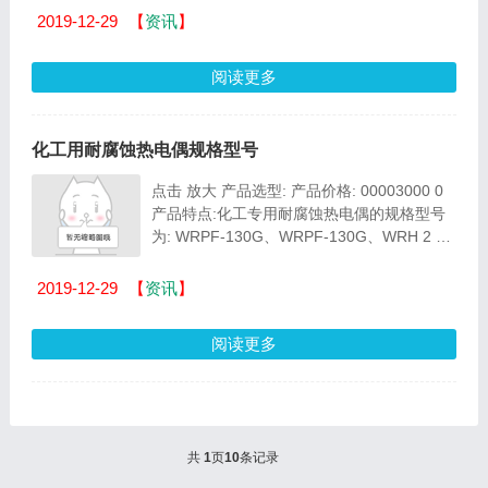
油水...
2019-12-29
【
资讯
】
阅读更多
化工用耐腐蚀热电偶规格型号
点击 放大 产品选型: 产品价格: 00003000 0
产品特点:化工专用耐腐蚀热电偶的规格型号
为: WRPF-130G、WRPF-130G、WRH 2 F-
130G、WRRF-130G、WRPF-430G、WRP
2 F-430G、WRHF-430G、WRH 2 F-430G
2019-12-29
【
资讯
】
和WRRF-430G。 WRR 2 F...
阅读更多
共
1
页
10
条记录