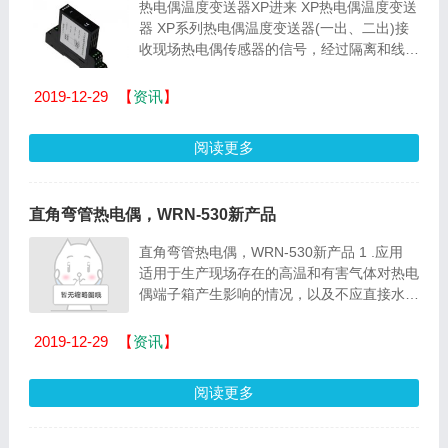
热电偶温度变送器XP进来 XP热电偶温度变送
器 XP系列热电偶温度变送器(一出、二出)接
收现场热电偶传感器的信号，经过隔离和线性
化处理，转换成与温度呈线性关系的单路或
双...
2019-12-29
【
资讯
】
阅读更多
直角弯管热电偶，WRN-530新产品
直角弯管热电偶，WRN-530新产品 1 .应用
适用于生产现场存在的高温和有害气体对热电
偶端子箱产生影响的情况，以及不应直接水平
和垂直安装的情况。 2 .主要技术参数 电气
出...
2019-12-29
【
资讯
】
阅读更多