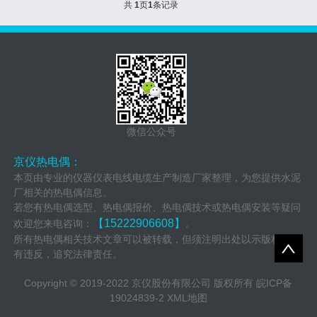
共
1
页
1
条记录
微信公众号
京仪热电偶：
本页由专业的仪器仪表电线电缆生产制造厂家整理，为您提供水泥
厂相关的热电偶信息。
若您有热电偶选型、热电偶报价、热电偶技术或热电偶安装等疑问
【15222906608】
欢迎您来电咨询：
。
所有热电偶相关技术文章可以被转载，但须注明出处以示版权，如
有违反，追究法律责任。
Copyright © 2019-2022 京仪股份有限公司 版权所有
皖ICP备
19024839-2
XML地图